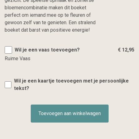
gezicht. De speelse opmaak en zomerse
bloemencombinatie maken dit boeket
perfect om iemand mee op te fleuren of
gewoon zelf van te genieten. Een stralend
boeket dat barst van positieve energie!
Wil je een vaas toevoegen?
€ 12,95
Ruime Vaas
Wil je een kaartje toevoegen met je persoonlijke
tekst?
Toevoegen aan winkelwagen