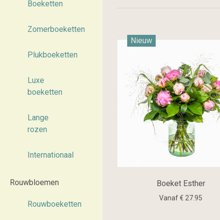
Boeketten
Zomerboeketten
Nieuw
Plukboeketten
Luxe
boeketten
Lange
rozen
Internationaal
Rouwbloemen
Boeket Esther
Vanaf € 27.95
Rouwboeketten