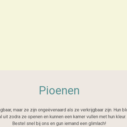
Pioenen
ijgbaar, maar ze zijn ongeëvenaard als ze verkrijgbaar zijn. Hun 
al uit zodra ze openen en kunnen een kamer vullen met hun kleur.
Bestel snel bij ons en gun iemand een glimlach!