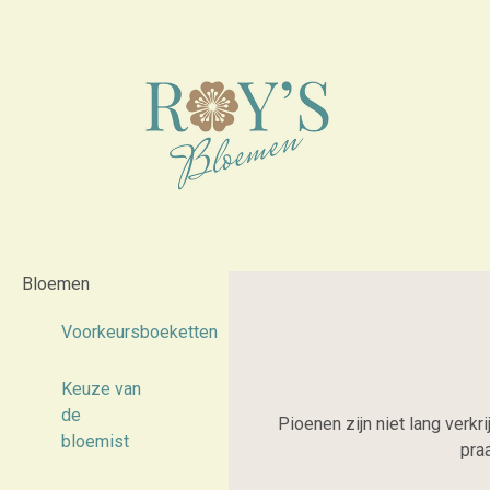
Bloemen
Voorkeursboeketten
Keuze van
de
Pioenen zijn niet lang verkr
bloemist
pra