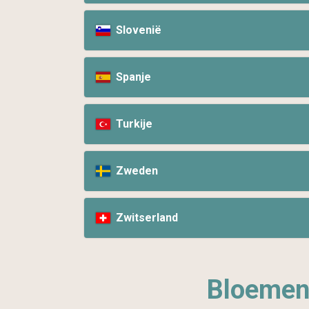
Slovenië
Spanje
Turkije
Zweden
Zwitserland
Bloemen 