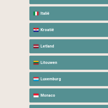
Italië
Kroatië
Letland
Litouwen
Luxemburg
Monaco