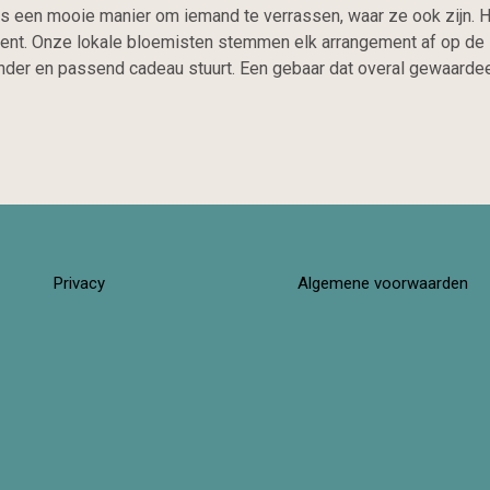
is een mooie manier om iemand te verrassen, waar ze ook zijn.
ent. Onze lokale bloemisten stemmen elk arrangement af op de stij
nder en passend cadeau stuurt. Een gebaar dat overal gewaarde
Privacy
Algemene voorwaarden