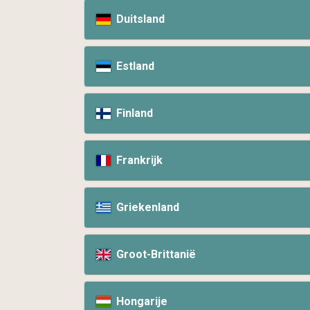
Duitsland
Estland
Finland
Frankrijk
Griekenland
Groot-Brittanië
Hongarije