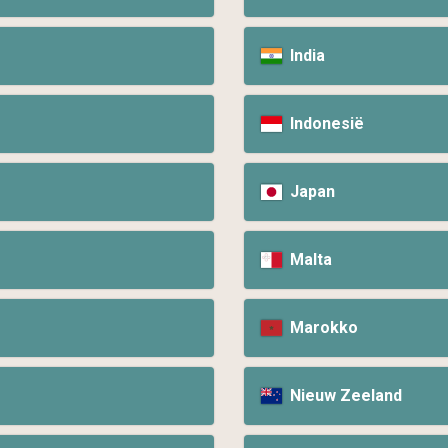
India
Indonesië
Japan
Malta
Marokko
Nieuw Zeeland