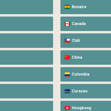
Bonaire
Canada
Chili
China
Colombia
Curacao
Hongkong