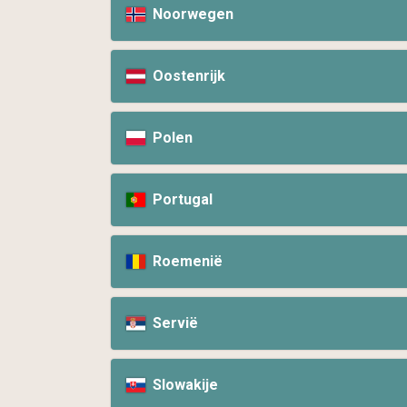
Noorwegen
Oostenrijk
Polen
Portugal
Roemenië
Servië
Slowakije