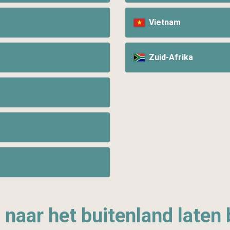
Vietnam
Zuid-Afrika
naar het buitenland laten