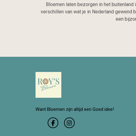
Bloemen laten bezorgen in het buitenland 
verschillen van wat je in Nederland gewend b
een bijzo
Want Bloemen zijn altijd een Goed idee!