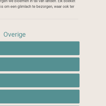
rgen we bloemen in tal van landen. Elk boeket
is om een glimlach te bezorgen, waar ook ter
Overige