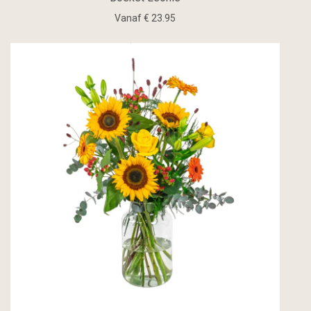
Vanaf € 23.95