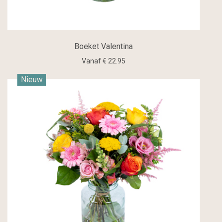
Boeket Valentina
Vanaf € 22.95
Nieuw