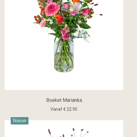
Boeket Marianka
Vanaf € 22.95
Nieuw