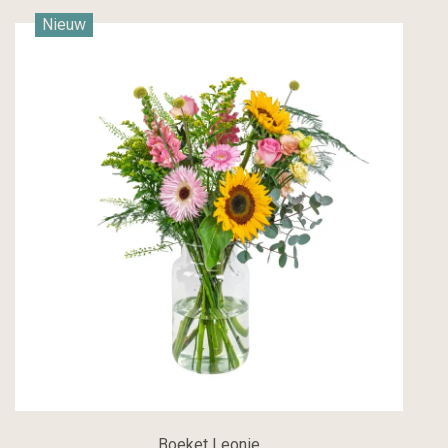
Nieuw
Boeket Leonie