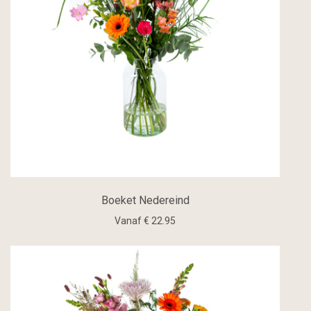
Boeket Nedereind
Vanaf € 22.95