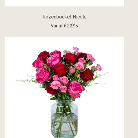
Rozenboeket Nicole
Vanaf € 32.95