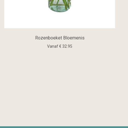
Rozenboeket Bloemenis
Vanaf € 32.95