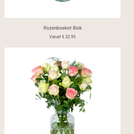
Rozenboeket Blok
Vanaf € 32.95