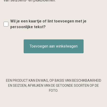
van seizoens- en plukbloemen.
Wil je een kaartje of lint toevoegen met je
persoonlijke tekst?
Toevoegen aan winkelwagen
EEN PRODUCT KAN EN MAG, OP BASIS VAN BESCHIKBAARHEID
EN SEIZOEN, AFWIJKEN VAN DE GETOONDE SOORTEN OP DE
FOTO.