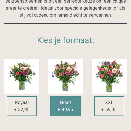
seizoensbloemen is dit een perfecte keuze om een chique
sfeer te creëren. Ideaal voor speciale gelegenheden of als
stijlvol cadeau om iemand echt te verwennen.
Kies je formaat:
Royaal
Groot
XXL
€ 32,95
€ 49,95
€ 59,95