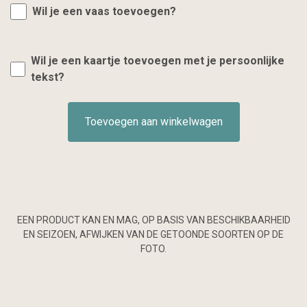
Wil je een vaas toevoegen?
Wil je een kaartje toevoegen met je persoonlijke
tekst?
Toevoegen aan winkelwagen
EEN PRODUCT KAN EN MAG, OP BASIS VAN BESCHIKBAARHEID
EN SEIZOEN, AFWIJKEN VAN DE GETOONDE SOORTEN OP DE
FOTO.