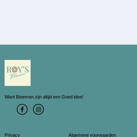
Want Bloemen zijn altijd een Goed idee!
Privacy
Algemene voorwaarden