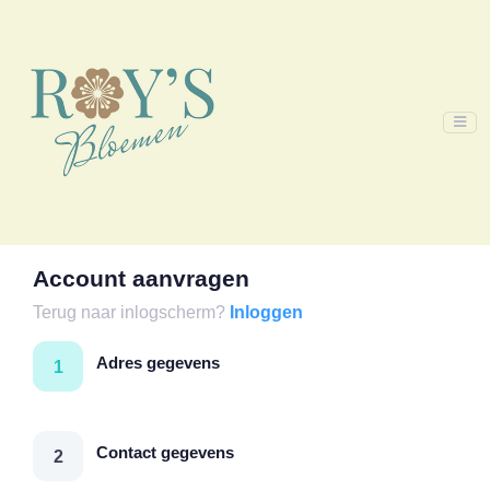
Account aanvragen
Terug naar inlogscherm?
Inloggen
Adres gegevens
1
Contact gegevens
2