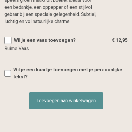
speels groen maakt dit boeket ideaal voor
een bedankje, een oppepper of een stijlvol
gebaar bij een speciale gelegenheid. Subtiel,
luchtig en vol natuurlijke charme.
Wil je een vaas toevoegen?
€ 12,95
Ruime Vaas
Wil je een kaartje toevoegen met je persoonlijke
tekst?
Toevoegen aan winkelwagen