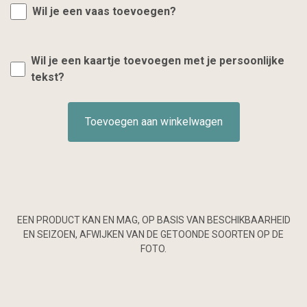
Wil je een vaas toevoegen?
Wil je een kaartje toevoegen met je persoonlijke
tekst?
Toevoegen aan winkelwagen
EEN PRODUCT KAN EN MAG, OP BASIS VAN BESCHIKBAARHEID
EN SEIZOEN, AFWIJKEN VAN DE GETOONDE SOORTEN OP DE
FOTO.