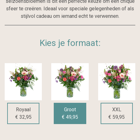
seizoensbloemen is dit een perfecte keuze om een chique
sfeer te creëren. Ideaal voor speciale gelegenheden of als
stijlvol cadeau om iemand echt te verwennen.
Kies je formaat:
Royaal
Groot
XXL
€ 32,95
€ 49,95
€ 59,95