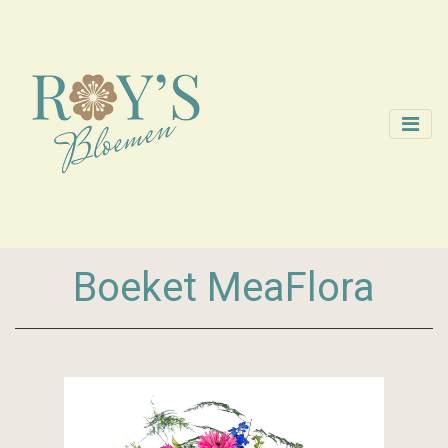
Boeket MeaFlora