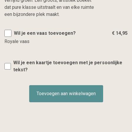
verfijnd groen. Een groots, artistiek boeket
dat pure klasse uitstraalt en van elke ruimte
een bijzondere plek maakt.
Wil je een vaas toevoegen?
€ 14,95
Royale vaas
Wil je een kaartje toevoegen met je persoonlijke
tekst?
Toevoegen aan winkelwagen