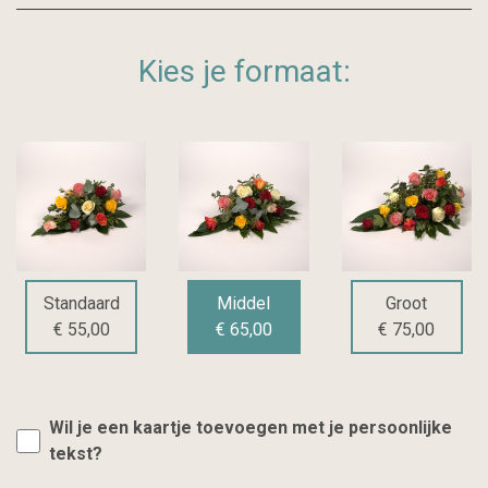
Kies je formaat:
Middel
Standaard
Groot
€ 65,00
€ 55,00
€ 75,00
Wil je een kaartje toevoegen met je persoonlijke
tekst?